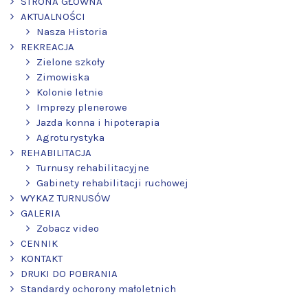
STRONA GŁÓWNA
AKTUALNOŚCI
Nasza Historia
REKREACJA
Zielone szkoły
Zimowiska
Kolonie letnie
Imprezy plenerowe
Jazda konna i hipoterapia
Agroturystyka
REHABILITACJA
Turnusy rehabilitacyjne
Gabinety rehabilitacji ruchowej
WYKAZ TURNUSÓW
GALERIA
Zobacz video
CENNIK
KONTAKT
DRUKI DO POBRANIA
Standardy ochorony małoletnich