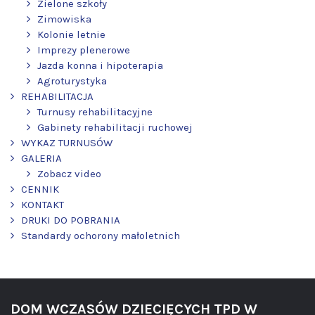
Zielone szkoły
Zimowiska
Kolonie letnie
Imprezy plenerowe
Jazda konna i hipoterapia
Agroturystyka
REHABILITACJA
Turnusy rehabilitacyjne
Gabinety rehabilitacji ruchowej
WYKAZ TURNUSÓW
GALERIA
Zobacz video
CENNIK
KONTAKT
DRUKI DO POBRANIA
Standardy ochorony małoletnich
DOM WCZASÓW DZIECIĘCYCH TPD W